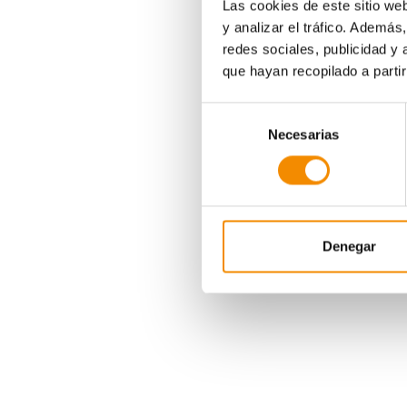
Las cookies de este sitio we
y analizar el tráfico. Ademá
redes sociales, publicidad y
que hayan recopilado a parti
Selección
Necesarias
de
consentimiento
Denegar