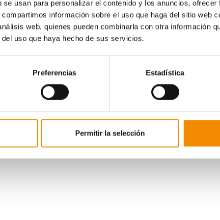
b se usan para personalizar el contenido y los anuncios, ofrecer
documentos adjuntos se pueden consultar las b
s, compartimos información sobre el uso que haga del sitio web 
 análisis web, quienes pueden combinarla con otra información q
r del uso que haya hecho de sus servicios.
Preferencias
Estadística
Permitir la selección