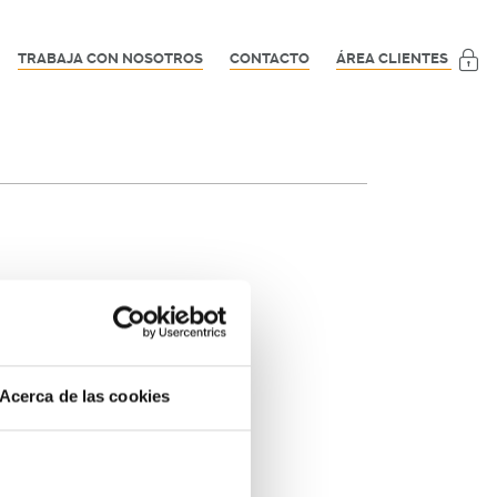
TRABAJA CON NOSOTROS
CONTACTO
ÁREA CLIENTES
Acerca de las cookies
entes destinos: Roma, Londres o París. En los