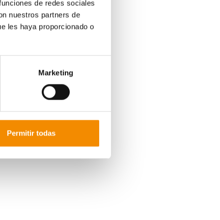
 funciones de redes sociales
ases del concurso.
con nuestros partners de
ue les haya proporcionado o
Marketing
Permitir todas