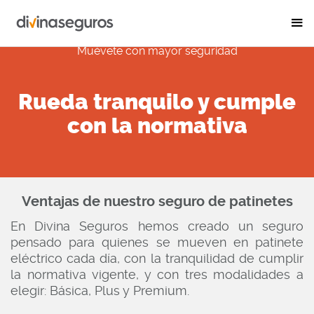
SEGURO DE PATINETES ELÉCTRICOS
Muévete con
mayor seguridad
Rueda tranquilo y cumple
con la normativa
Ventajas de nuestro seguro de patinetes
En Divina Seguros hemos creado un seguro
pensado para quienes se mueven en patinete
eléctrico cada día, con la tranquilidad de cumplir
la normativa vigente, y con tres modalidades a
elegir: Básica, Plus y Premium.