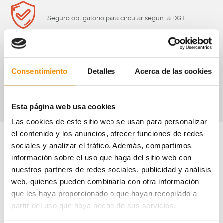
Seguro obligatorio para circular según la DGT.
Cobertura de las posibles lesiones frente a accidentes.
Consentimiento
Detalles
Acerca de las cookies
Cobertura de robo con indemnización por el valor del
patinete.
Esta página web usa cookies
Las cookies de este sitio web se usan para personalizar
el contenido y los anuncios, ofrecer funciones de redes
sociales y analizar el tráfico. Además, compartimos
Te llamamos
información sobre el uso que haga del sitio web con
nuestros partners de redes sociales, publicidad y análisis
web, quienes pueden combinarla con otra información
que les haya proporcionado o que hayan recopilado a
partir del uso que haya hecho de sus servicios.