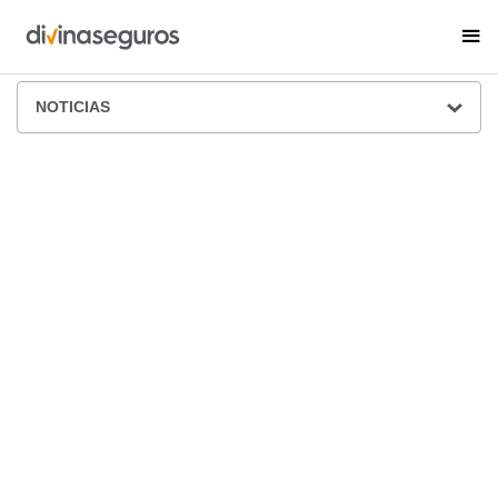
ÁREA DE PRENSA
NOTICIAS