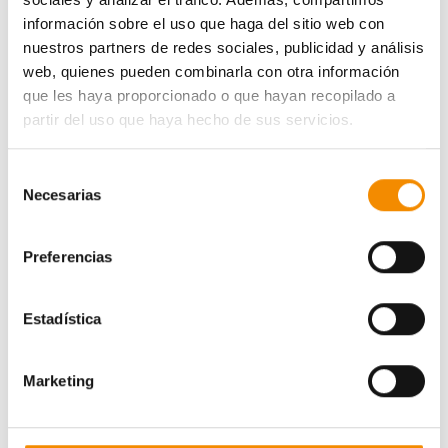
información sobre el uso que haga del sitio web con
nuestros partners de redes sociales, publicidad y análisis
web, quienes pueden combinarla con otra información
que les haya proporcionado o que hayan recopilado a
partir del uso que haya hecho de sus servicios.
Selección
Necesarias
de
consentimiento
Preferencias
Estadística
Ganador:
Marketing
Luis Manuel
García