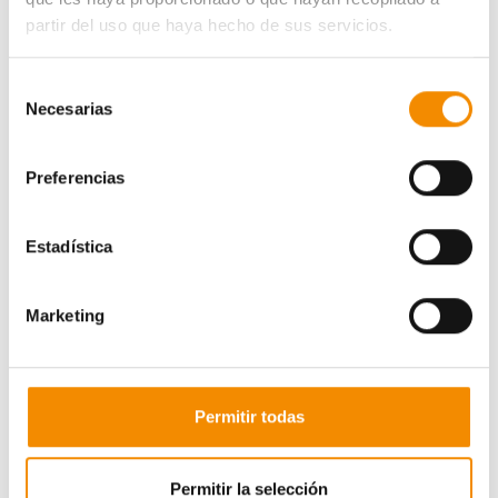
partir del uso que haya hecho de sus servicios.
Selección
Necesarias
de
consentimiento
Preferencias
Estadística
Marketing
Permitir todas
Ganadora
Belén Casado Medina
Permitir la selección