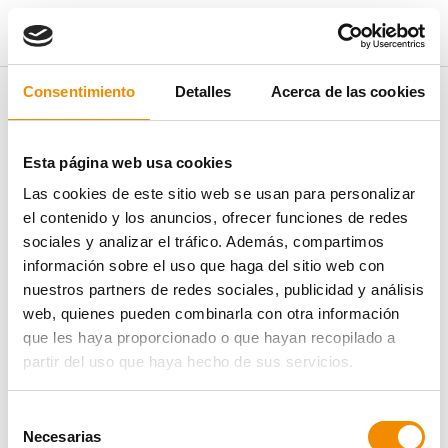
ÁREA DE PRENSA
Consentimiento
Detalles
Acerca de las cookies
NOTICIAS
Esta página web usa cookies
Las cookies de este sitio web se usan para personalizar
el contenido y los anuncios, ofrecer funciones de redes
sociales y analizar el tráfico. Además, compartimos
información sobre el uso que haga del sitio web con
nuestros partners de redes sociales, publicidad y análisis
web, quienes pueden combinarla con otra información
que les haya proporcionado o que hayan recopilado a
partir del uso que haya hecho de sus servicios.
Selección
Necesarias
de