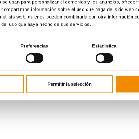
b se usan para personalizar el contenido y los anuncios, ofrecer
María Salud Llácer
s, compartimos información sobre el uso que haga del sitio web 
Yumari Araque
 análisis web, quienes pueden combinarla con otra información q
Yasmina Campello
r del uso que haya hecho de sus servicios.
José Civera
Preferencias
Estadística
Permitir la selección