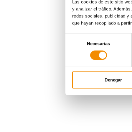
Las cookies de este sitio we
y analizar el tráfico. Ademá
redes sociales, publicidad y
que hayan recopilado a parti
Selección
Necesarias
de
consentimiento
Denegar