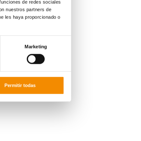
 funciones de redes sociales
con nuestros partners de
ue les haya proporcionado o
Marketing
Permitir todas