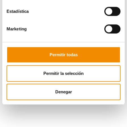
Estadística
Marketing
Permitir todas
Permitir la selección
Estos son los ganadores de cada pack:
Denegar
Camisetas Barça Lassa: Mónica Iglesias
Camisetas Kirolbet Baskonia: Sara Moyano
Camisetas Real Madrid Baloncesto: Nuria Bustabad