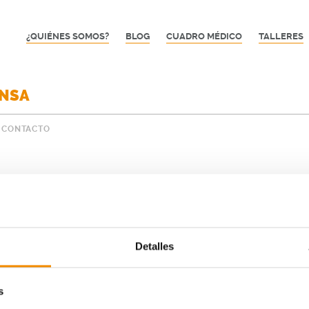
¿QUIÉNES SOMOS?
BLOG
CUADRO MÉDICO
TALLERES
ENSA
CONTACTO
Detalles
¿Quién puede participar?
s