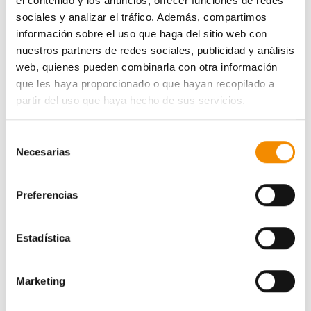
el contenido y los anuncios, ofrecer funciones de redes
sociales y analizar el tráfico. Además, compartimos
información sobre el uso que haga del sitio web con
nuestros partners de redes sociales, publicidad y análisis
web, quienes pueden combinarla con otra información
que les haya proporcionado o que hayan recopilado a
partir del uso que haya hecho de sus servicios.
Selección
Necesarias
de
consentimiento
Preferencias
Estadística
Marketing