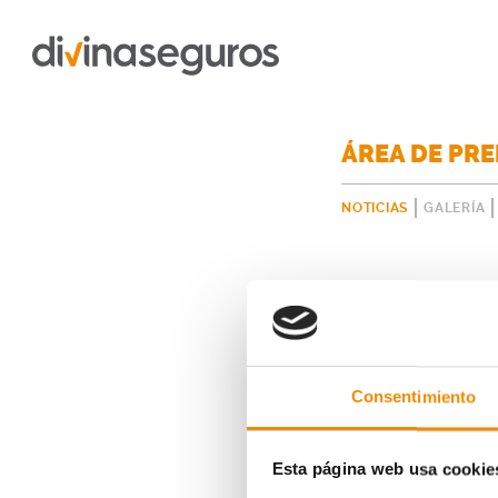
ÁREA DE PR
NOTICIAS
GALERÍA
Consentimiento
El medallista paralí
Félix García Casas. E
Esta página web usa cookie
enfrentará a una cont