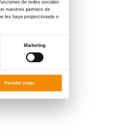
 funciones de redes sociales
con nuestros partners de
ue les haya proporcionado o
Marketing
Permitir todas