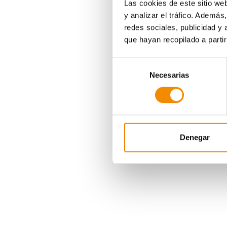
Las cookies de este sitio we
y analizar el tráfico. Ademá
redes sociales, publicidad y
que hayan recopilado a parti
Selección
Necesarias
de
consentimiento
Denegar