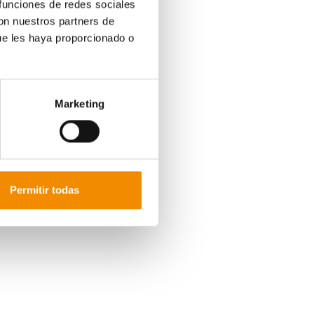
 funciones de redes sociales
con nuestros partners de
ue les haya proporcionado o
Marketing
Permitir todas