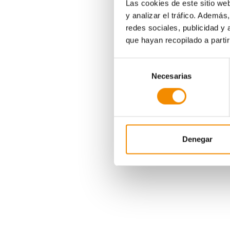
Las cookies de este sitio we
y analizar el tráfico. Ademá
redes sociales, publicidad y
que hayan recopilado a parti
Selección
Necesarias
de
consentimiento
Denegar