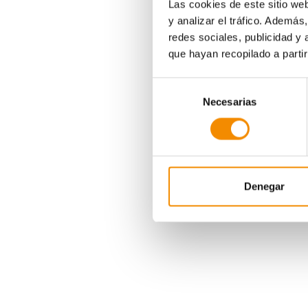
Las cookies de este sitio we
y analizar el tráfico. Ademá
redes sociales, publicidad y
que hayan recopilado a parti
Selección
Necesarias
de
consentimiento
Denegar