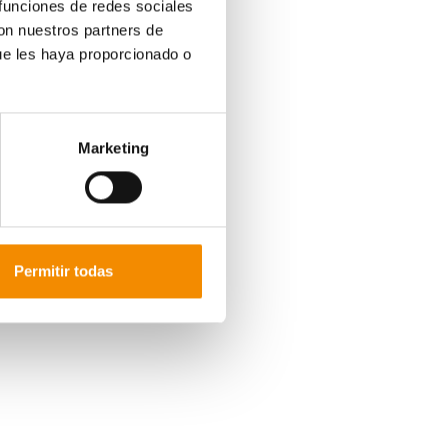
 funciones de redes sociales
con nuestros partners de
ue les haya proporcionado o
Marketing
Permitir todas