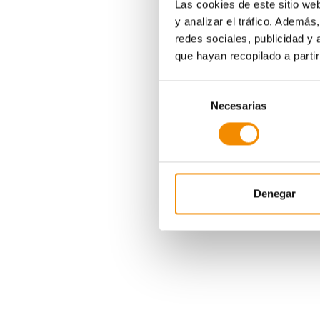
Las cookies de este sitio we
y analizar el tráfico. Ademá
redes sociales, publicidad y
que hayan recopilado a parti
Selección
Necesarias
de
consentimiento
Denegar