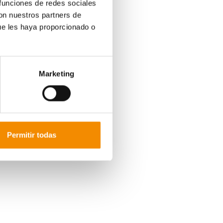
 funciones de redes sociales
con nuestros partners de
ue les haya proporcionado o
Marketing
Permitir todas