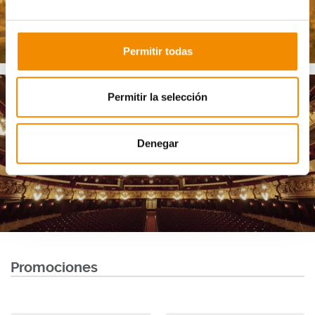
Permitir todas
Permitir la selección
Denegar
LICEU
Promociones