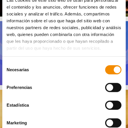
Las cookies de este sitio web se usan para personalizar
el contenido y los anuncios, ofrecer funciones de redes
sociales y analizar el tráfico. Además, compartimos
información sobre el uso que haga del sitio web con
nuestros partners de redes sociales, publicidad y análisis
web, quienes pueden combinarla con otra información
que les haya proporcionado o que hayan recopilado a
partir del uso que haya hecho de sus servicios.
RFEG
Selección
Necesarias
de
consentimiento
Preferencias
Estadística
CARRERAS
Marketing